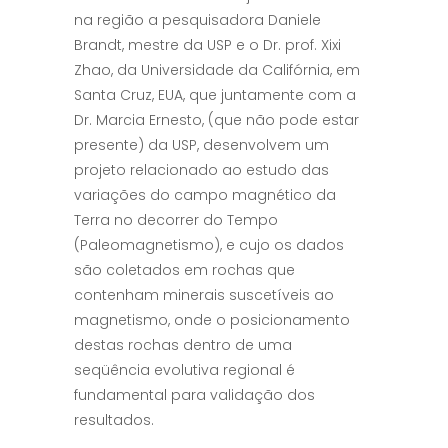
na região a pesquisadora Daniele
Brandt, mestre da USP e o Dr. prof. Xixi
Zhao, da Universidade da Califórnia, em
Santa Cruz, EUA, que juntamente com a
Dr. Marcia Ernesto, (que não pode estar
presente) da USP, desenvolvem um
projeto relacionado ao estudo das
variações do campo magnético da
Terra no decorrer do Tempo
(Paleomagnetismo), e cujo os dados
são coletados em rochas que
contenham minerais suscetíveis ao
magnetismo, onde o posicionamento
destas rochas dentro de uma
seqüência evolutiva regional é
fundamental para validação dos
resultados.