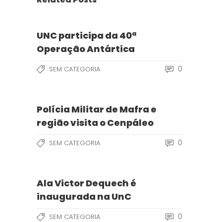
UNC participa da 40ª
Operação Antártica
0
SEM CATEGORIA
Polícia Militar de Mafra e
região visita o Cenpáleo
0
SEM CATEGORIA
Ala Victor Dequech é
inaugurada na UnC
0
SEM CATEGORIA