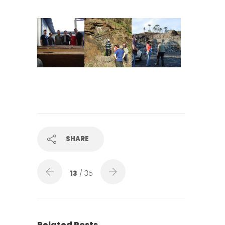
SHARE
13
/ 35
Related Posts