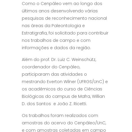
Como o Cenpáleo vem ao longo dos
últimos anos desenvolvendo várias
pesquisas de reconhecimento nacional
nas áreas da Paleontologia e
Estratigrafia, foi solicitado para contribuir
nos trabalhos de campo e com
informações e dados da região.
Além do prof. Dr. Luiz C. Weinschütz,
coordenador do Cenpáleo,
participaram das atividades o
mestrando Everton Wilner (UFRGS/UnC) e
os acadêmicos do curso de Ciências
Biológicas do campus de Mafra, Willian
D. dos Santos e João Z. Ricetti.
Os trabalhos foram realizados com
amostras do acervo do Cenpáleo/UnC,
e com amostras coletadas em campo