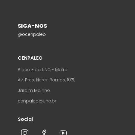
SIGA-NOS
@ocenpaleo
CENPALEO
Bloco E da UNC - Mafra
Av. Pres. Nereu Ramos, 1071,
Jardim Moinho
cenpaleo@unc.br
Social