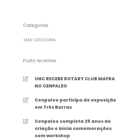
Categorias
SEM CATEGORIA
Posts recentes
UNC RECEBE ROTARY CLUB MAFRA
NO CENPALEO
Cenpaleo participa de exposição
em Três Barras
Cenpaleo completa 25 anos de
criação e inicia comemorações
com workshop