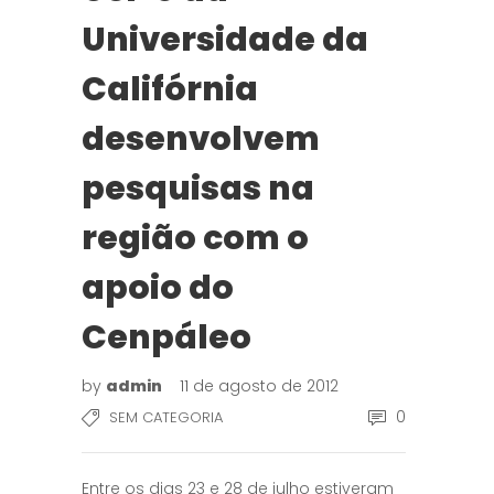
Universidade da
Califórnia
desenvolvem
pesquisas na
região com o
apoio do
Cenpáleo
by
admin
11 de agosto de 2012
0
SEM CATEGORIA
Entre os dias 23 e 28 de julho estiveram