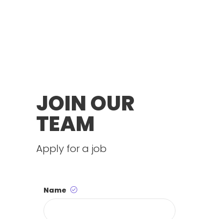
JOIN OUR
TEAM
Apply for a job
Name