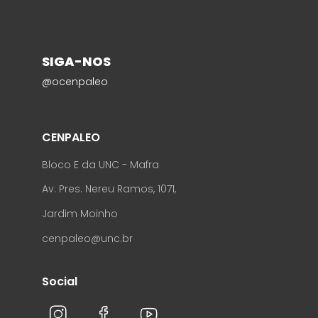
SIGA-NOS
@ocenpaleo
CENPALEO
Bloco E da UNC - Mafra
Av. Pres. Nereu Ramos, 1071,
Jardim Moinho
cenpaleo@unc.br
Social