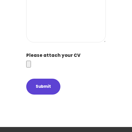
Please attach your CV