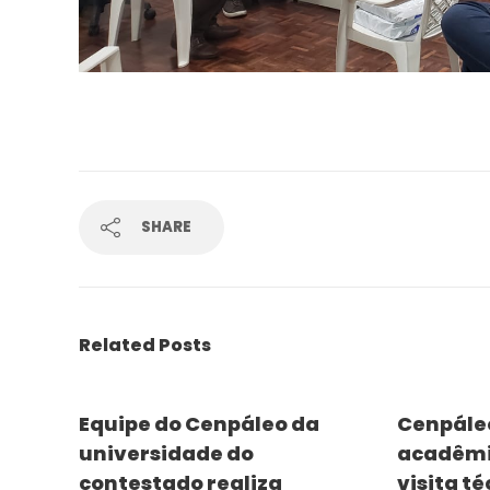
SHARE
Related Posts
Equipe do Cenpáleo da
Cenpále
universidade do
acadêmi
contestado realiza
visita t