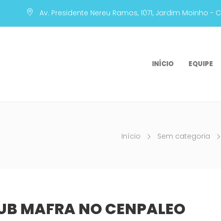
Av. Presidente Nereu Ramos, 1071, Jardim Moinho - 
INÍCIO
EQUIPE
Início
Sem categoria
UB MAFRA NO CENPALEO