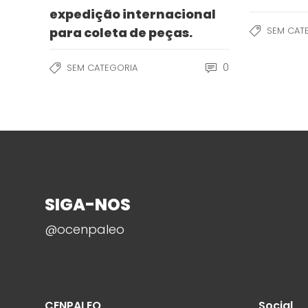
expedição internacional
para coleta de peças.
SEM CAT
0
SEM CATEGORIA
SIGA-NOS
@ocenpaleo
CENPALEO
Social