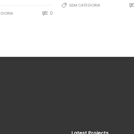
SEM CATEGORIA
0
EGORIA
Latest Projects