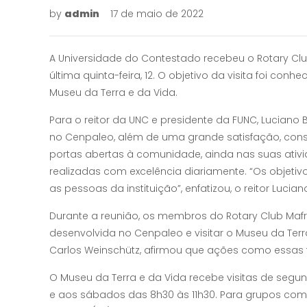
by
admin
17 de maio de 2022
A Universidade do Contestado recebeu o Rotary Cl
última quinta-feira, 12. O objetivo da visita foi con
Museu da Terra e da Vida.
Para o reitor da UNC e presidente da FUNC, Luciano
no Cenpaleo, além de uma grande satisfação, cons
portas abertas à comunidade, ainda nas suas ativi
realizadas com excelência diariamente. “Os objet
as pessoas da instituição”, enfatizou, o reitor Lucian
Durante a reunião, os membros do Rotary Club Maf
desenvolvida no Cenpaleo e visitar o Museu da Ter
Carlos Weinschütz, afirmou que ações como essas 
O Museu da Terra e da Vida recebe visitas de segunda-
e aos sábados das 8h30 às 11h30. Para grupos com