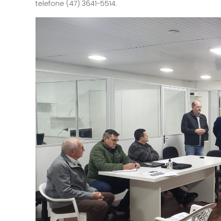
telefone (47) 3641-5514.