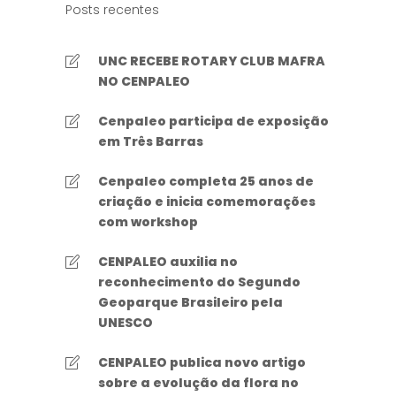
Posts recentes
UNC RECEBE ROTARY CLUB MAFRA
NO CENPALEO
Cenpaleo participa de exposição
em Três Barras
Cenpaleo completa 25 anos de
criação e inicia comemorações
com workshop
CENPALEO auxilia no
reconhecimento do Segundo
Geoparque Brasileiro pela
UNESCO
CENPALEO publica novo artigo
sobre a evolução da flora no