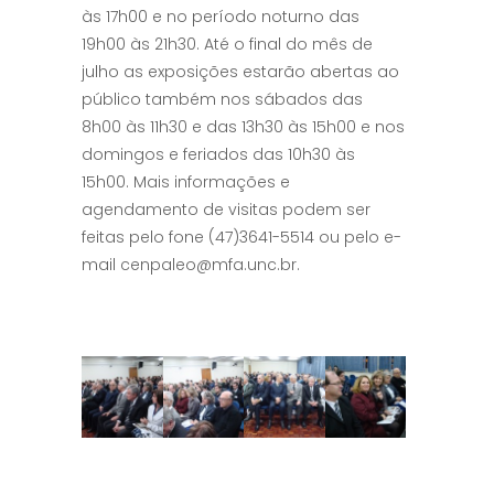
às 17h00 e no período noturno das
19h00 às 21h30. Até o final do mês de
julho as exposições estarão abertas ao
público também nos sábados das
8h00 às 11h30 e das 13h30 às 15h00 e nos
domingos e feriados das 10h30 às
15h00. Mais informações e
agendamento de visitas podem ser
feitas pelo fone (47)3641-5514 ou pelo e-
mail cenpaleo@mfa.unc.br.