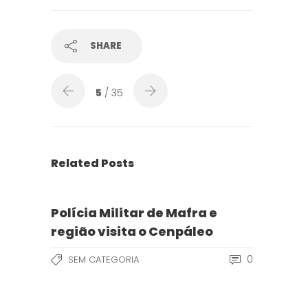
SHARE
5
/ 35
Related Posts
Polícia Militar de Mafra e
região visita o Cenpáleo
0
SEM CATEGORIA