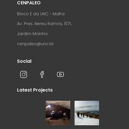
CENPALEO
Bloco E da UNC - Mafra
Av. Pres. Nereu Ramos, 1071,
Jardim Moinho
cenpaleo@unc.br
Social
Latest Projects