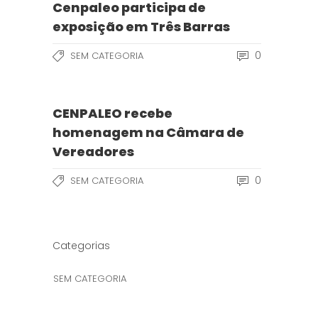
Cenpaleo participa de
exposição em Três Barras
0
SEM CATEGORIA
CENPALEO recebe
homenagem na Câmara de
Vereadores
0
SEM CATEGORIA
Categorias
SEM CATEGORIA