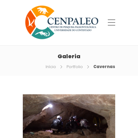
Galeria
Início
Portfolio
Cavernas