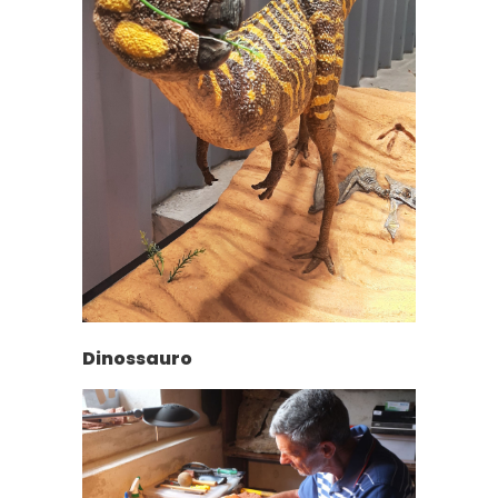
Dinossauro