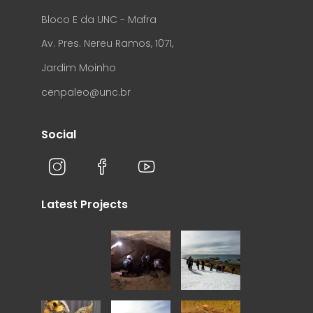
Bloco E da UNC - Mafra
Av. Pres. Nereu Ramos, 1071,
Jardim Moinho
cenpaleo@unc.br
Social
Latest Projects