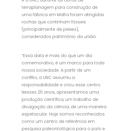
e a UNC, durante as obras de
terraplanagem para construção de
uma fábrica em Mafra foram atingidas
rochas que continham fósseis
(principalmente de peixes),
considerados patrimônio da união.
“Essa data é mais do que um dia
comemorativo, é um marco para toda
nossa sociedade. A partir de um
conflito, a UNC assumiu a
responsabilidade e criou esse centro.
Nesses 25 anos, apresentamos uma
produção científica, um trabalho de
divulgação da ciência, de uma maneira
espetacular. Hoje somos reconhecidos
como um centro de referência em
pesquisa paleontológica para o país e