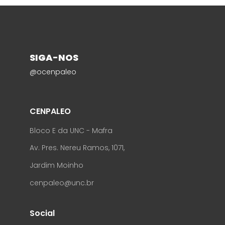
SIGA-NOS
@ocenpaleo
CENPALEO
Bloco E da UNC - Mafra
Av. Pres. Nereu Ramos, 1071,
Jardim Moinho
cenpaleo@unc.br
Social