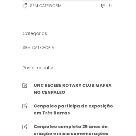
0
SEM CATEGORIA
Categorias
SEM CATEGORIA
Posts recentes
UNC RECEBE ROTARY CLUB MAFRA
NO CENPALEO
Cenpaleo participa de exposição
em Três Barras
Cenpaleo completa 25 anos de
criação e inicia comemorações