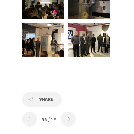
SHARE
33
/ 35