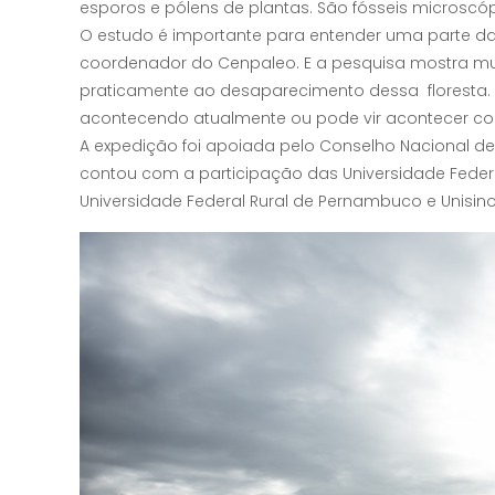
esporos e pólens de plantas. São fósseis microscó
O estudo é importante para entender uma parte da h
coordenador do Cenpaleo. E a pesquisa mostra m
praticamente ao desaparecimento dessa floresta. 
acontecendo atualmente ou pode vir acontecer com 
A expedição foi apoiada pelo Conselho Nacional de 
contou com a participação das Universidade Federa
Universidade Federal Rural de Pernambuco e Unisino