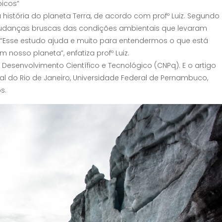
picos”
istória do planeta Terra, de acordo com profº Luiz. Segundo
udanças bruscas das condições ambientais que levaram
“Esse estudo ajuda e muito para entendermos o que está
nosso planeta”, enfatiza profº Luiz.
Desenvolvimento Científico e Tecnológico (CNPq). E o artigo
l do Rio de Janeiro, Universidade Federal de Pernambuco,
s.