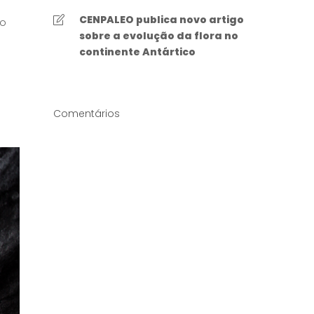
CENPALEO publica novo artigo
 o
sobre a evolução da flora no
continente Antártico
Comentários