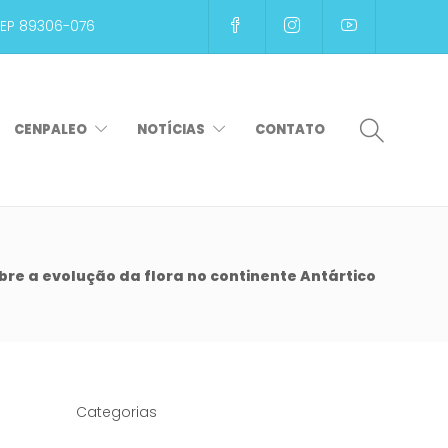
CEP 89306-076
CENPALEO
NOTÍCIAS
CONTATO
bre a evolução da flora no continente Antártico
Categorias