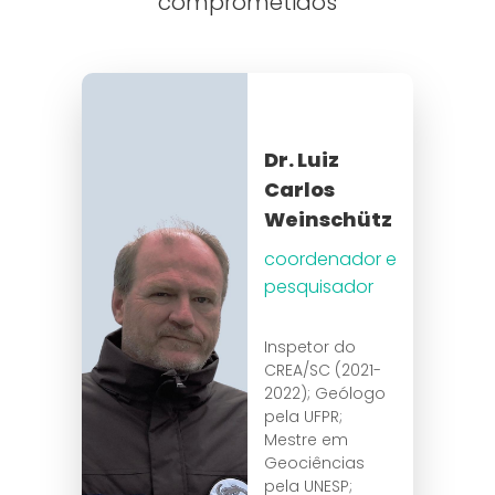
comprometidos
Dr. Luiz
Carlos
Weinschütz
coordenador e
pesquisador
Inspetor do
CREA/SC (2021-
2022); Geólogo
pela UFPR;
Mestre em
Geociências
pela UNESP;