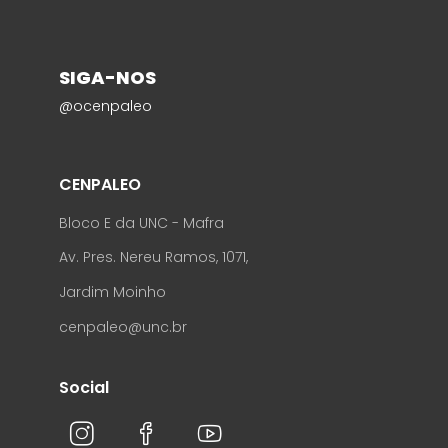
SIGA-NOS
@ocenpaleo
CENPALEO
Bloco E da UNC - Mafra
Av. Pres. Nereu Ramos, 1071,
Jardim Moinho
cenpaleo@unc.br
Social