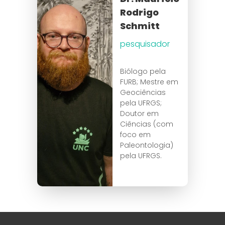
Rodrigo
Schmitt
pesquisador
Biólogo pela
FURB; Mestre em
Geociências
pela UFRGS;
Doutor em
Ciências (com
foco em
Paleontologia)
pela UFRGS.