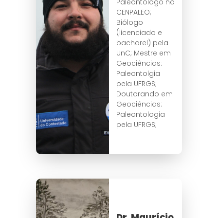
Paleontólogo no
CENPALEO;
Biólogo
(licenciado e
bacharel) pela
UnC; Mestre em
Geociências:
Paleontolgia
pela UFRGS;
Doutorando em
Geociências:
Paleontologia
pela UFRGS;
Dr. Maurício