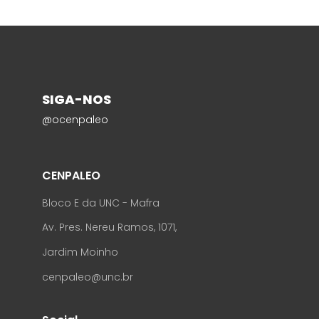
SIGA-NOS
@ocenpaleo
CENPALEO
Bloco E da UNC - Mafra
Av. Pres. Nereu Ramos, 1071,
Jardim Moinho
cenpaleo@unc.br