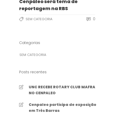
Cenpáleo será tema de
reportagem na RBS
0
SEM CATEGORIA
Categorias
SEM CATEGORIA
Posts recentes
UNC RECEBE ROTARY CLUB MAFRA
NO CENPALEO
Cenpaleo participa de exposição
em Três Barras