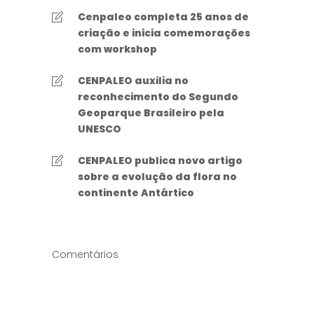
Cenpaleo completa 25 anos de
criação e inicia comemorações
com workshop
CENPALEO auxilia no
reconhecimento do Segundo
Geoparque Brasileiro pela
UNESCO
CENPALEO publica novo artigo
sobre a evolução da flora no
continente Antártico
Comentários