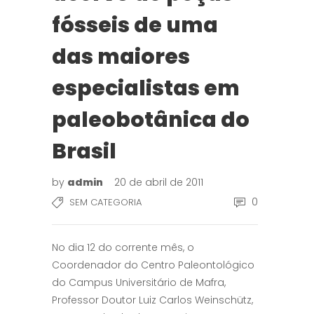
fósseis de uma
das maiores
especialistas em
paleobotânica do
Brasil
by
admin
20 de abril de 2011
0
SEM CATEGORIA
No dia 12 do corrente mês, o
Coordenador do Centro Paleontológico
do Campus Universitário de Mafra,
Professor Doutor Luiz Carlos Weinschütz,