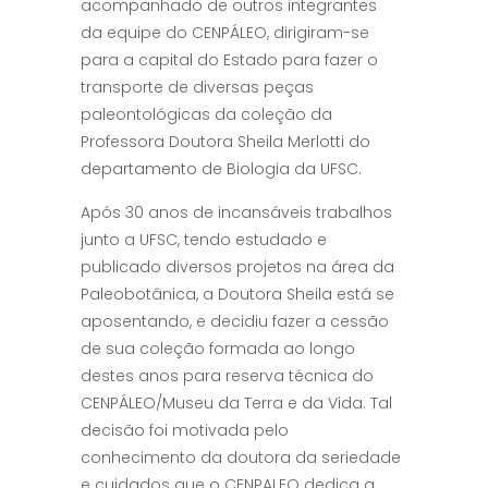
acompanhado de outros integrantes
da equipe do CENPÁLEO, dirigiram-se
para a capital do Estado para fazer o
transporte de diversas peças
paleontológicas da coleção da
Professora Doutora Sheila Merlotti do
departamento de Biologia da UFSC.
Após 30 anos de incansáveis trabalhos
junto a UFSC, tendo estudado e
publicado diversos projetos na área da
Paleobotânica, a Doutora Sheila está se
aposentando, e decidiu fazer a cessão
de sua coleção formada ao longo
destes anos para reserva técnica do
CENPÁLEO/Museu da Terra e da Vida. Tal
decisão foi motivada pelo
conhecimento da doutora da seriedade
e cuidados que o CENPALEO dedica a