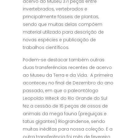
acervo do Museu 371 peças entre
invertebrados, vertebrados e
principalmente fósseis de plantas,
sendo que muitas delas compõem
material utilizado para descrição de
novas espécies e publicação de
trabalhos científicos.
Podem-se destacar também outras
duas transferências recentes de acervo
ao Museu da Terra e da Vida. A primeira
aconteceu no final de Dezembro do ano
passado, em que o paleontólogo
Leopoldo Witeck do Rio Grande do Sul
fez a cessão de 16 peças de ossos de
animais da mega fauna (preguiças e
tatus gigantes) Riograndense, sendo
muitas inéditas para nossa coleção. E a
outra transferência foi mês de fevereiro