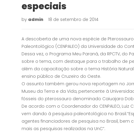
especiais
by
admin
18 de setembro de 2014
A descoberta de uma nova espécie de Pterossauro
Paleontológico (CENPALEO) da Universidade do Cont
Dessa vez, o Programa Meu Paraná, da RPCTV, do Pa
sobre o tema, com destaque para o trabalho de pe
além da capacitação sobre o tema História Natural
ensino público de Cruzeiro do Oeste.
O assunto também gerou nova reportagem no Jorn
Museu da Terra e da Vida, pertencente à Universi
fósseis do pterossauro denominado Caiuajara Dobru
De acordo com o Coordenador do CENPALEO, Luiz Ca
vem dando à pesquisa paleontológica no Brasil.“Esp
agentes financiadores de pesquisa no Brasil, bem 
mais as pesquisas realizadas na UnC”.