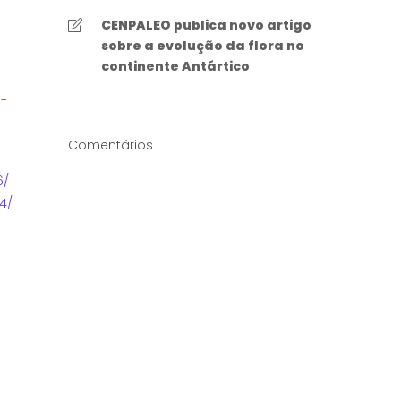
CENPALEO publica novo artigo
sobre a evolução da flora no
continente Antártico
-
Comentários
6/
4/