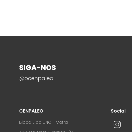
SIGA-NOS
@ocenpaleo
CENPALEO
Social
Bloco E da UNC - Mafra