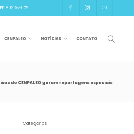
CEP 89306-076
CENPALEO
NOTÍCIAS
CONTATO
isas do CENPALEO geram reportagens especiais
Categorias