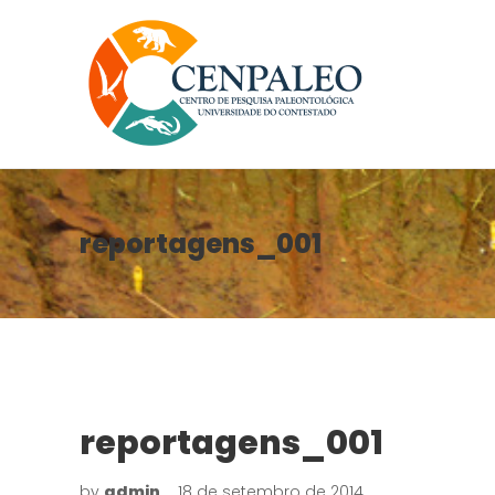
reportagens_001
reportagens_001
by
admin
18 de setembro de 2014