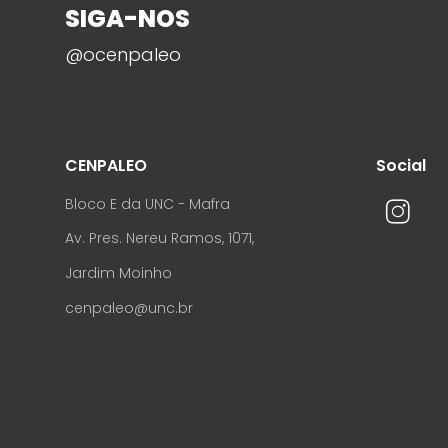
SIGA-NOS
@ocenpaleo
CENPALEO
Social
Bloco E da UNC - Mafra
Av. Pres. Nereu Ramos, 1071,
Jardim Moinho
cenpaleo@unc.br