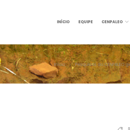
INÍCIO
EQUIPE
CENPALEO
Início
Pesquisas do CENPALEO g