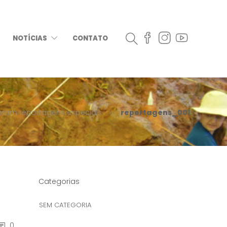
NOTÍCIAS
CONTATO
eram reportagens especiais
reportagens_001
Categorias
SEM CATEGORIA
0