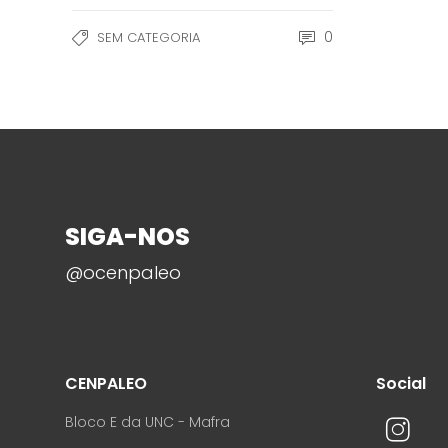
0
SEM CATEGORIA
SIGA-NOS
@ocenpaleo
CENPALEO
Social
Bloco E da UNC - Mafra