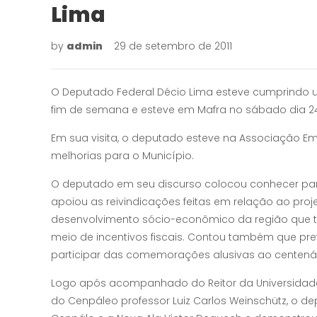
Lima
by
admin
29 de setembro de 2011
O Deputado Federal Décio Lima esteve cumprindo u
fim de semana e esteve em Mafra no sábado dia 2
Em sua visita, o deputado esteve na Associação Em
melhorias para o Município.
O deputado em seu discurso colocou conhecer part
apoiou as reivindicações feitas em relação ao pro
desenvolvimento sócio-econômico da região que t
meio de incentivos fiscais. Contou também que pre
participar das comemorações alusivas ao centená
Logo após acompanhado do Reitor da Universidade 
do Cenpáleo professor Luiz Carlos Weinschütz, o de