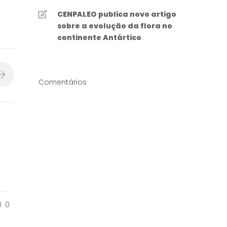
CENPALEO publica novo artigo
sobre a evolução da flora no
continente Antártico
Comentários
0