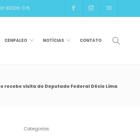
CEP 89306-076
CENPALEO
NOTÍCIAS
CONTATO
o recebe visita do Deputado Federal Décio Lima
Categorias