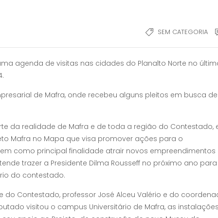
SEM CATEGORIA
ma agenda de visitas nas cidades do Planalto Norte no últim
4.
presarial de Mafra, onde recebeu alguns pleitos em busca de
e da realidade de Mafra e de toda a região do Contestado, 
jeto Mafra no Mapa que visa promover ações para o
em como principal finalidade atrair novos empreendimentos
tende trazer a Presidente Dilma Rousseff no próximo ano para
rio do contestado.
do Contestado, professor José Alceu Valério e do coordena
putado visitou o campus Universitário de Mafra, as instalaçõe