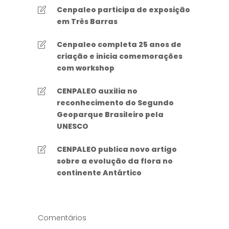
Cenpaleo participa de exposição
em Três Barras
Cenpaleo completa 25 anos de
criação e inicia comemorações
com workshop
CENPALEO auxilia no
reconhecimento do Segundo
Geoparque Brasileiro pela
UNESCO
CENPALEO publica novo artigo
sobre a evolução da flora no
continente Antártico
Comentários