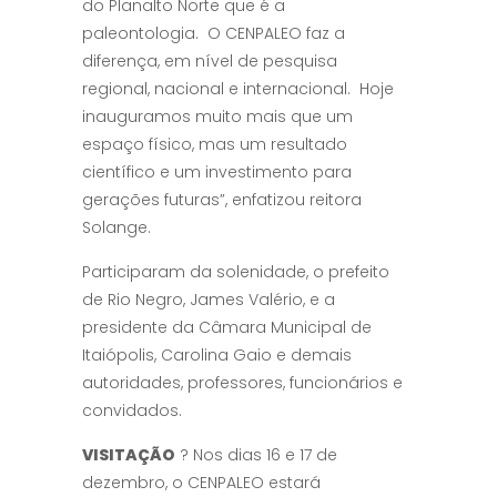
do Planalto Norte que é a
paleontologia. O CENPALEO faz a
diferença, em nível de pesquisa
regional, nacional e internacional. Hoje
inauguramos muito mais que um
espaço físico, mas um resultado
científico e um investimento para
gerações futuras”, enfatizou reitora
Solange.
Participaram da solenidade, o prefeito
de Rio Negro, James Valério, e a
presidente da Câmara Municipal de
Itaiópolis, Carolina Gaio e demais
autoridades, professores, funcionários e
convidados.
VISITAÇÃO
? Nos dias 16 e 17 de
dezembro, o CENPALEO estará