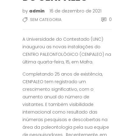
by
admin
16 de dezembro de 2021
0
SEM CATEGORIA
A Universidade do Contestado (UNC)
inaugurou as novas instalações do
CENTRO PALEONTOLÓGICO (CENPALEO) na
última quarta-feira, 15, em Mafra.
Completando 25 anos de existência,
CENPALEO tem registrado um
crescimento significativo, com o
aumento anual do número de
visitantes. E também visibilidade
internacional como resultado das
inúmeras pesquisas e descobertas na
área da paleontologia pela sua equipe
de pesquisadores. Recentemente, em