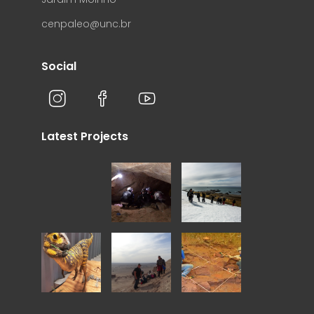
cenpaleo@unc.br
Social
Latest Projects