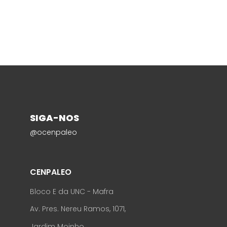
SIGA-NOS
@ocenpaleo
CENPALEO
Bloco E da UNC - Mafra
Av. Pres. Nereu Ramos, 1071,
Jardim Moinho