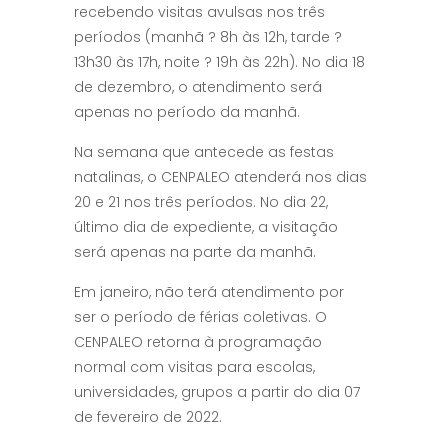
recebendo visitas avulsas nos três
períodos (manhã ? 8h às 12h, tarde ?
13h30 às 17h, noite ? 19h às 22h). No dia 18
de dezembro, o atendimento será
apenas no período da manhã.
Na semana que antecede as festas
natalinas, o CENPALEO atenderá nos dias
20 e 21 nos três períodos. No dia 22,
último dia de expediente, a visitação
será apenas na parte da manhã.
Em janeiro, não terá atendimento por
ser o período de férias coletivas. O
CENPALEO retorna à programação
normal com visitas para escolas,
universidades, grupos a partir do dia 07
de fevereiro de 2022.