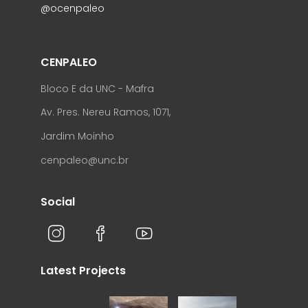
@ocenpaleo
CENPALEO
Bloco E da UNC - Mafra
Av. Pres. Nereu Ramos, 1071,
Jardim Moinho
cenpaleo@unc.br
Social
Latest Projects