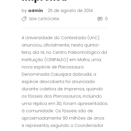
by
admin
25 de agosto de 2014
0
SEM CATEGORIA
A Universidade do Contestado (UnC)
anunciou, oficialmente, nesta quinta-
feira, dia 14, no Centro Paleontológico da
Instituição (CENPALEO) em Mafra, uma
nova espécie de Pterossauro.
Denominada Caiuajara dobruskii, a
espécie descoberta foi anunciada
durante coletiva de imprensa, quando
os fósseis dos Pterossauros, incluindo
uma réplica em 3D, foram apresentados
à comunidade. Os fósseis são de
aproximadamente 90 milhões de anos
e representa, segundo o Coordenador