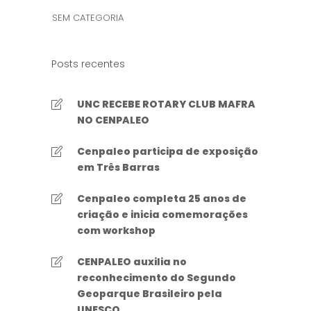
SEM CATEGORIA
Posts recentes
UNC RECEBE ROTARY CLUB MAFRA
NO CENPALEO
Cenpaleo participa de exposição
em Três Barras
Cenpaleo completa 25 anos de
criação e inicia comemorações
com workshop
CENPALEO auxilia no
reconhecimento do Segundo
Geoparque Brasileiro pela
UNESCO