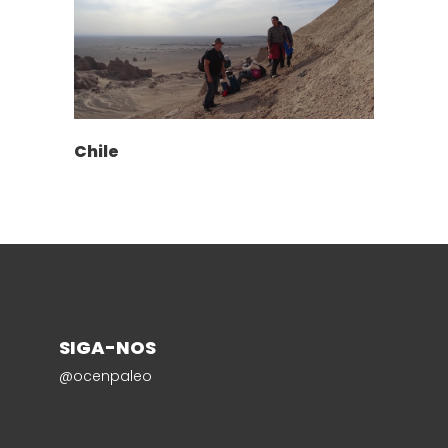
Chile
SIGA-NOS
@ocenpaleo