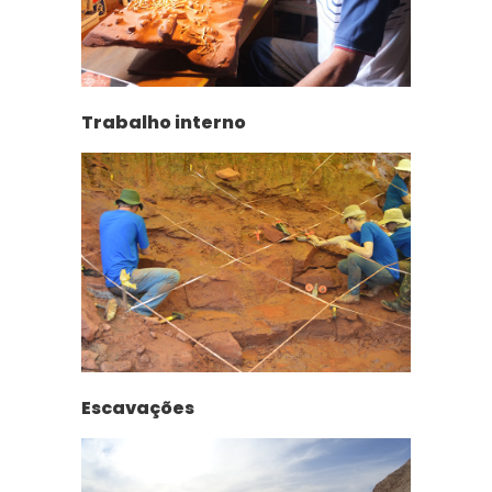
Trabalho interno
Escavações