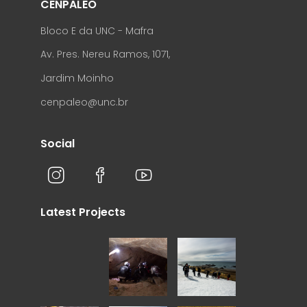
CENPALEO
Bloco E da UNC - Mafra
Av. Pres. Nereu Ramos, 1071,
Jardim Moinho
cenpaleo@unc.br
Social
Latest Projects