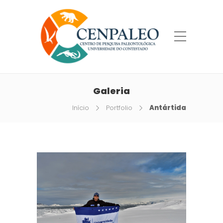
Galeria
Início
Portfolio
Antártida